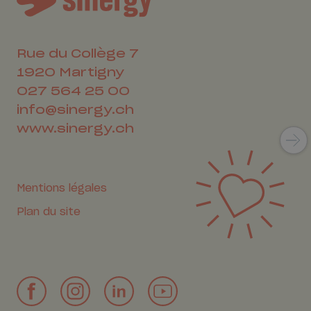
Rue du Collège 7
1920
Martigny
027 564 25 00
info@sinergy.ch
www.sinergy.ch
Mentions légales
Plan du site