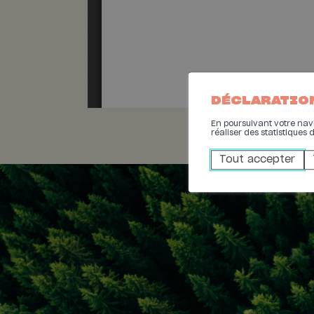
DÉCLARATIO
En poursuivant votre navig
réaliser des statistiques 
Tout accepter