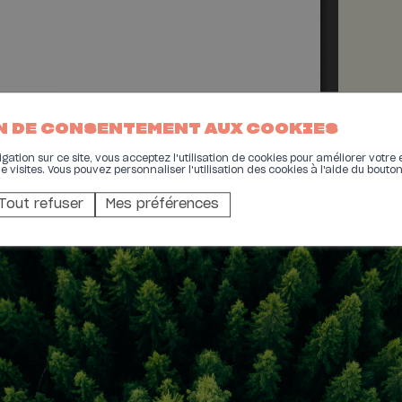
N DE CONSENTEMENT AUX COOKIES
ation sur ce site, vous acceptez l'utilisation de cookies pour améliorer votre 
de visites. Vous pouvez personnaliser l'utilisation des cookies à l'aide du bouto
Tout refuser
Mes préférences