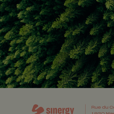
Rue du C
1920
Ma