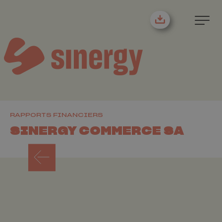
RAPPORTS FINANCIERS
SINERGY COMMERCE SA