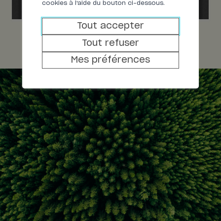
cookies à l'aide du bouton ci-dessous.
Tout accepter
Tout refuser
Mes préférences