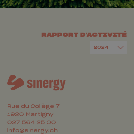
RAPPORT D'ACTIVITÉ
Rue du Collège 7
1920
Martigny
027 564 25 00
info@sinergy.ch