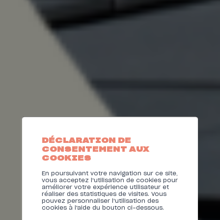
DÉCLARATION DE
CONSENTEMENT AUX
RAPPORT
COOKIES
En poursuivant votre navigation sur ce site,
D'ACTIVITÉ
vous acceptez l'utilisation de cookies pour
améliorer votre expérience utilisateur et
réaliser des statistiques de visites. Vous
2025
pouvez personnaliser l'utilisation des
cookies à l'aide du bouton ci-dessous.