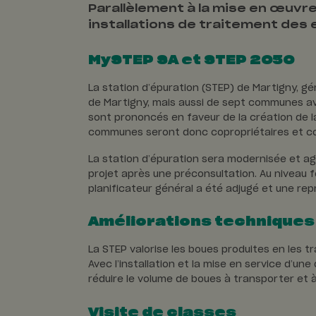
Parallèlement à la mise en œuvre
installations de traitement des e
MySTEP SA et STEP 2050
La station d’épuration (STEP) de Martigny, gé
de Martigny, mais aussi de sept communes avo
sont prononcés en faveur de la création de la
communes seront donc copropriétaires et co
La station d’épuration sera modernisée et ag
projet après une préconsultation. Au niveau f
planificateur général a été adjugé et une repr
Améliorations techniques
La STEP valorise les boues produites en les 
Avec l’installation et la mise en service d’u
réduire le volume de boues à transporter et à
Visite de classes