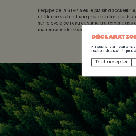
L’équipe de la STEP a eu le plaisir d’accueill
offrir une visite et une présentation des ins
sur le cycle de l’eau et sur le traitement des
moments enrichissants avec les enfants et d’
DÉCLARATIO
En poursuivant votre navig
réaliser des statistiques 
Tout accepter