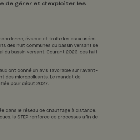
 de gérer et d’exploiter les
 coordonne, évacue et traite les eaux usées
atifs des huit communes du bassin versant se
al du bassin versant. Courant 2026, ces huit
ux ont donné un avis favorable sur l’avant-
ment des micropolluants. Le mandat de
nifiée pour début 2027.
sée dans le réseau de chauffage à distance.
boues, la STEP renforce ce processus afin de