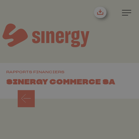
RAPPORTS FINANCIERS
SINERGY COMMERCE SA