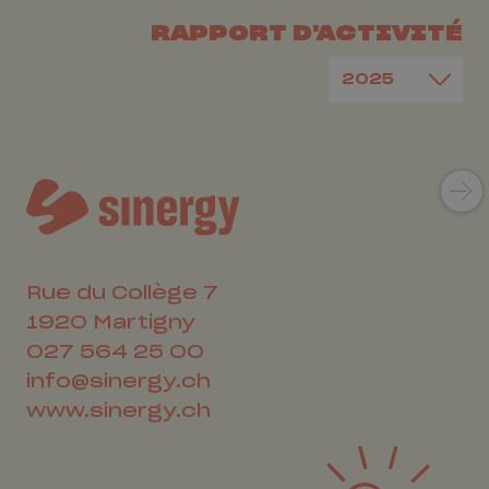
RAPPORT D'ACTIVITÉ
Rue du Collège 7
1920
Martigny
027 564 25 00
info@sinergy.ch
www.sinergy.ch