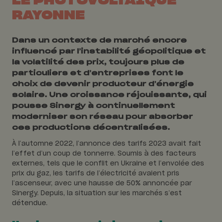
LE PHOTOVOLTAÏQUE
RAYONNE
Dans un contexte de marché encore
influencé par l’instabilité géopolitique et
la volatilité des prix, toujours plus de
particuliers et d’entreprises font le
choix de devenir producteur d’énergie
solaire. Une croissance réjouissante, qui
pousse Sinergy à continuellement
moderniser son réseau pour absorber
ces productions décentralisées.
À l’automne 2022, l’annonce des tarifs 2023 avait fait
l’effet d’un coup de tonnerre. Soumis à des facteurs
externes, tels que le conflit en Ukraine et l’envolée des
prix du gaz, les tarifs de l’électricité avaient pris
l’ascenseur, avec une hausse de 50% annoncée par
Sinergy. Depuis, la situation sur les marchés s’est
détendue.