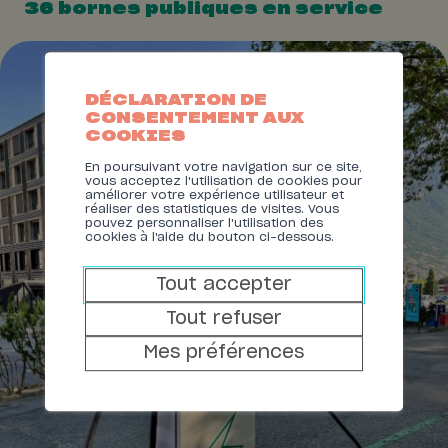
36 bornes publiques en service
DÉCLARATION DE
CONSENTEMENT AUX
COOKIES
En poursuivant votre navigation sur ce site,
vous acceptez l'utilisation de cookies pour
améliorer votre expérience utilisateur et
réaliser des statistiques de visites. Vous
pouvez personnaliser l'utilisation des
cookies à l'aide du bouton ci-dessous.
Tout accepter
Tout refuser
Mes préférences