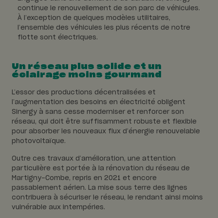
continue le renouvellement de son parc de véhicules.
À l’exception de quelques modèles utilitaires,
l’ensemble des véhicules les plus récents de notre
flotte sont électriques.
Un réseau plus solide et un
éclairage moins gourmand
L’essor des productions décentralisées et
l’augmentation des besoins en électricité obligent
Sinergy à sans cesse moderniser et renforcer son
réseau, qui doit être suffisamment robuste et flexible
pour absorber les nouveaux flux d’énergie renouvelable
photovoltaïque.
Outre ces travaux d’amélioration, une attention
particulière est portée à la rénovation du réseau de
Martigny-Combe, repris en 2021 et encore
passablement aérien. La mise sous terre des lignes
contribuera à sécuriser le réseau, le rendant ainsi moins
vulnérable aux intempéries.