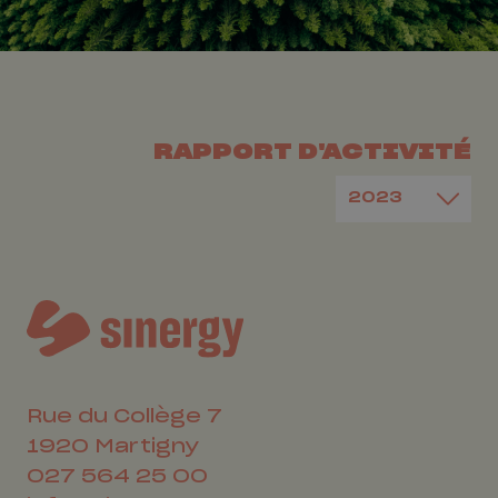
RAPPORT D'ACTIVITÉ
Rue du Collège 7
1920
Martigny
027 564 25 00