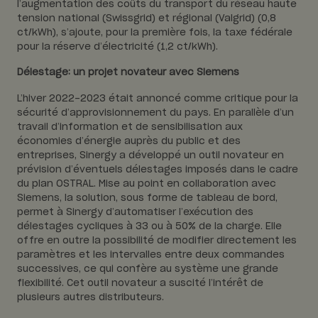
l’augmentation des coûts du transport du réseau haute
tension national (Swissgrid) et régional (Valgrid) (0,8
ct/kWh), s’ajoute, pour la première fois, la taxe fédérale
pour la réserve d’électricité (1,2 ct/kWh).
Délestage: un projet novateur avec Siemens
L’hiver 2022-2023 était annoncé comme critique pour la
sécurité d’approvisionnement du pays. En parallèle d’un
travail d’information et de sensibilisation aux
économies d’énergie auprès du public et des
entreprises, Sinergy a développé un outil novateur en
prévision d’éventuels délestages imposés dans le cadre
du plan OSTRAL. Mise au point en collaboration avec
Siemens, la solution, sous forme de tableau de bord,
permet à Sinergy d’automatiser l’exécution des
délestages cycliques à 33 ou à 50% de la charge. Elle
offre en outre la possibilité de modifier directement les
paramètres et les intervalles entre deux commandes
successives, ce qui confère au système une grande
flexibilité. Cet outil novateur a suscité l’intérêt de
plusieurs autres distributeurs.