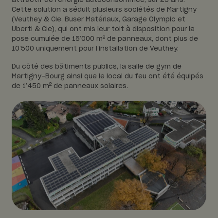
attractif de l’énergie autoconsommée, sur 25 ans.
Cette solution a séduit plusieurs sociétés de Martigny
(Veuthey & Cie, Buser Matériaux, Garage Olympic et
Uberti & Cie), qui ont mis leur toit à disposition pour la
2
pose cumulée de 15’000 m
de panneaux, dont plus de
10’500 uniquement pour l’installation de Veuthey.
Du côté des bâtiments publics, la salle de gym de
Martigny-Bourg ainsi que le local du feu ont été équipés
2
de 1’450 m
de panneaux solaires.