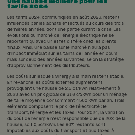
Une hausse moindre pour les
tarifs 2024
Les tarifs 2024, communiqués en août 2023, restent
influencés par les achats effectués au cours des trois
dernières années, dont une partie durant la crise. Les
évolutions du marché de l’énergie électrique ne se
reportent qu’avec un effet différé chez les clients
finaux. Ainsi, une baisse sur le marché n’aura pas
d’impact immédiat sur les tarifs de l’année en cours,
mais sur ceux des années suivantes, selon la stratégie
d’approvisionnement des distributeurs.
Les coûts sur lesquels Sinergy a la main restent stable.
En revanche les coûts externes augmentent,
provoquant une hausse de 2,5 ct/kWh relativement à
2023 avec un prix global de 31,6 ct/kWh pour un ménage
de taille moyenne consommant 4500 kWh par an. Trois
éléments composent le prix de l’électricité : le
transport, l’énergie et les taxes. Pour 2024, la variation
du coût de l’énergie n’est responsable que de 20% de la
hausse, soit 0,5ct/kWh. Les 80% restants sont
imputables aux coûts du transport et aux taxes. À